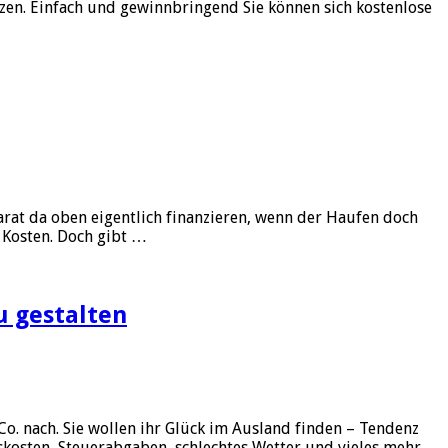
tzen. Einfach und gewinnbringend Sie können sich kostenlose
rat da oben eigentlich finanzieren, wenn der Haufen doch
 Kosten. Doch gibt …
u gestalten
. nach. Sie wollen ihr Glück im Ausland finden – Tendenz
kosten, Steuerabgaben, schlechtes Wetter und vieles mehr.