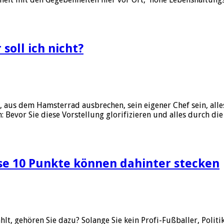
soll ich nicht?
e
 aus dem Hamsterrad ausbrechen, sein eigener Chef sein, alle
Bevor Sie diese Vorstellung glorifizieren und alles durch die
ese 10 Punkte können dahinter stecken
ahlt, gehören Sie dazu? Solange Sie kein Profi-Fußballer, Poli