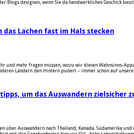
der Blogs designen, wenn Sie da handwerkliches Geschick besi
n das Lachen fast im Hals stecken
mehr und mehr fragen müssen, wozu wir diesen Wahnsinns-Appa
anderen Ländern den Hintern pudert – immer schön auf unsere
tipps, um das Auswandern zielsicher z
ken über Auswandern nach Thailand, Kanada, Südamerika und Co
heit mit den Gegebenheiten hier vor Ort, hohe Lebenshaltungs