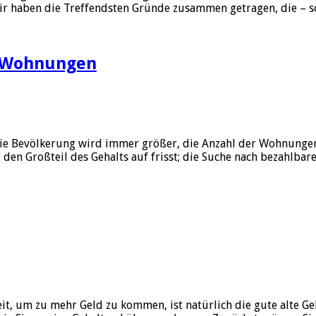
Wir haben die Treffendsten Gründe zusammen getragen, die – 
e Wohnungen
ie Bevölkerung wird immer größer, die Anzahl der Wohnungen 
den Großteil des Gehalts auf frisst; die Suche nach bezahlba
it, um zu mehr Geld zu kommen, ist natürlich die gute alte G