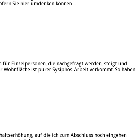
sofern Sie hier umdenken können – …
für Einzelpersonen, die nachgefragt werden, steigt und
rer Wohnfläche ist purer Sysiphos-Arbeit verkommt. So haben
ehaltserhöhung, auf die ich zum Abschluss noch eingehen