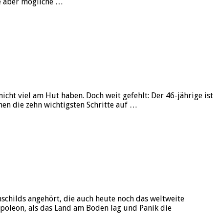
ie aber mögliche …
ht viel am Hut haben. Doch weit gefehlt: Der 46-jährige ist
nen die zehn wichtigsten Schritte auf …
schilds angehört, die auch heute noch das weltweite
poleon, als das Land am Boden lag und Panik die