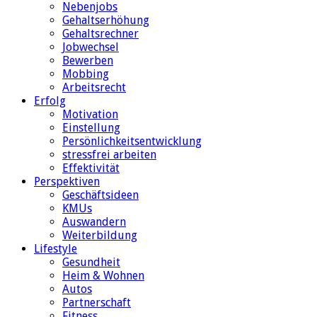
Nebenjobs
Gehaltserhöhung
Gehaltsrechner
Jobwechsel
Bewerben
Mobbing
Arbeitsrecht
Erfolg
Motivation
Einstellung
Persönlichkeitsentwicklung
stressfrei arbeiten
Effektivität
Perspektiven
Geschäftsideen
KMUs
Auswandern
Weiterbildung
Lifestyle
Gesundheit
Heim & Wohnen
Autos
Partnerschaft
Fitness