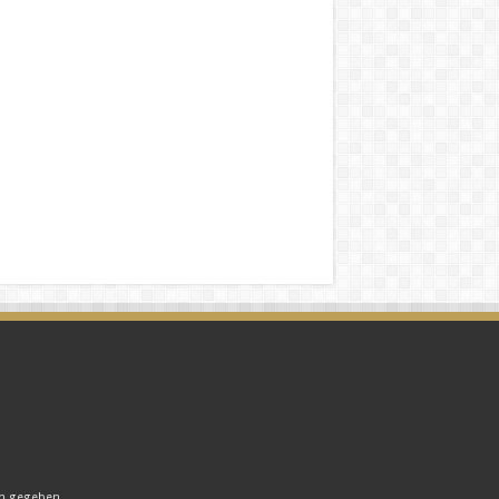
en gegeben.