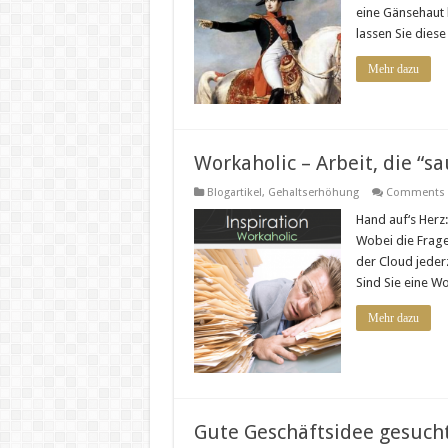
eine Gänsehaut 
lassen Sie diese
Mehr dazu
Workaholic – Arbeit, die “s
Blogartikel
,
Gehaltserhöhung
Comments 
Hand auf‘s Herz
Wobei die Frage 
der Cloud jeder
Sind Sie eine W
Mehr dazu
Gute Geschäftsidee gesucht